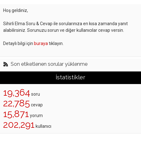
Hoş geldiniz,
Sihirli Elma Soru & Cevap ile sorularınıza en kısa zamanda yanıt
alabilirsiniz. Sorunuzu sorun ve diğer kullanıcılar cevap versin.
Detaylı bilgi için
buraya
tıklayın.
Son etiketlenen sorular yüklenme
İstatistikler
19,364
soru
22,785
cevap
15,871
yorum
202,291
kullanıcı