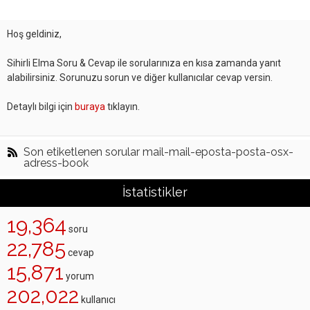
Hoş geldiniz,
Sihirli Elma Soru & Cevap ile sorularınıza en kısa zamanda yanıt
alabilirsiniz. Sorunuzu sorun ve diğer kullanıcılar cevap versin.
Detaylı bilgi için
buraya
tıklayın.
Son etiketlenen sorular mail-mail-eposta-posta-osx-
adress-book
İstatistikler
19,364
soru
22,785
cevap
15,871
yorum
202,022
kullanıcı