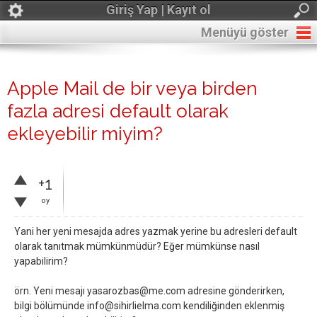
Giriş Yap | Kayıt ol
Menüyü göster
Apple Mail de bir veya birden
fazla adresi default olarak
ekleyebilir miyim?
+1
oy
Yani her yeni mesajda adres yazmak yerine bu adresleri default
olarak tanıtmak mümkünmüdür? Eğer mümkünse nasıl
yapabilirim?
örn. Yeni mesajı
yasarozbas@me.com
adresine gönderirken,
bilgi bölümünde
info@sihirlielma.com
kendiliğinden eklenmiş