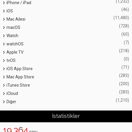
(1,232)
iPhone / iPad
(46)
iOS
(11,480)
Mac Ailesi
(728)
macOS
(60)
Watch
(7)
watchOS
(218)
Apple TV
(0)
tvOS
(71)
iOS App Store
(283)
Mac App Store
(200)
iTunes Store
(283)
iCloud
(1,210)
Diğer
İstatistikler
19,364
soru