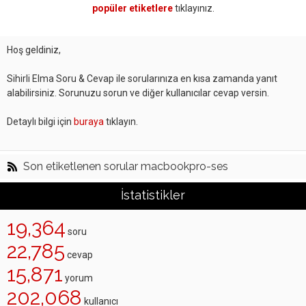
popüler etiketlere
tıklayınız.
Hoş geldiniz,
Sihirli Elma Soru & Cevap ile sorularınıza en kısa zamanda yanıt
alabilirsiniz. Sorunuzu sorun ve diğer kullanıcılar cevap versin.
Detaylı bilgi için
buraya
tıklayın.
Son etiketlenen sorular macbookpro-ses
İstatistikler
19,364
soru
22,785
cevap
15,871
yorum
202,068
kullanıcı