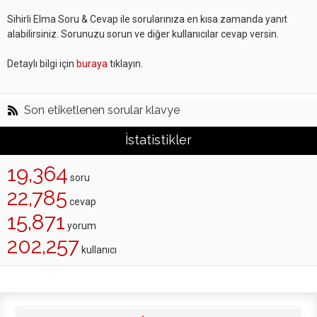
Sihirli Elma Soru & Cevap ile sorularınıza en kısa zamanda yanıt
alabilirsiniz. Sorunuzu sorun ve diğer kullanıcılar cevap versin.
Detaylı bilgi için
buraya
tıklayın.
Son etiketlenen sorular klavye
İstatistikler
19,364
soru
22,785
cevap
15,871
yorum
202,257
kullanıcı