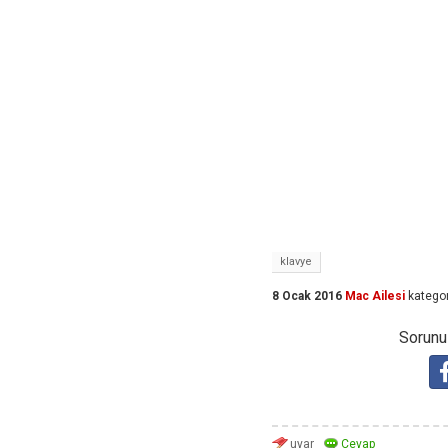
klavye
8 Ocak 2016
Mac Ailesi
kategor
Sorunuz