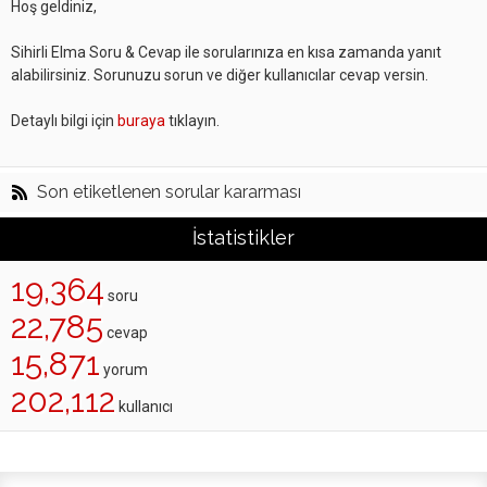
Hoş geldiniz,
Sihirli Elma Soru & Cevap ile sorularınıza en kısa zamanda yanıt
alabilirsiniz. Sorunuzu sorun ve diğer kullanıcılar cevap versin.
Detaylı bilgi için
buraya
tıklayın.
Son etiketlenen sorular kararması
İstatistikler
19,364
soru
22,785
cevap
15,871
yorum
202,112
kullanıcı