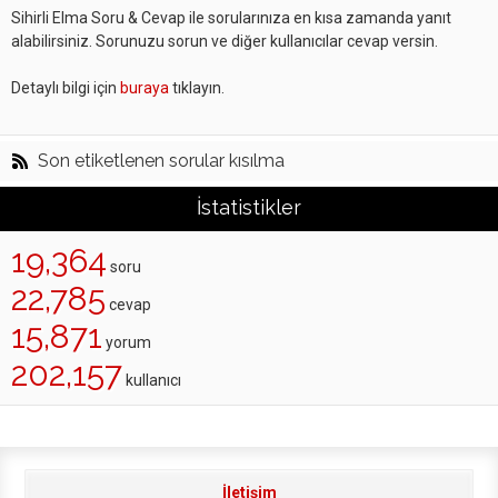
Sihirli Elma Soru & Cevap ile sorularınıza en kısa zamanda yanıt
alabilirsiniz. Sorunuzu sorun ve diğer kullanıcılar cevap versin.
Detaylı bilgi için
buraya
tıklayın.
Son etiketlenen sorular kısılma
İstatistikler
19,364
soru
22,785
cevap
15,871
yorum
202,157
kullanıcı
İletişim