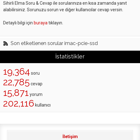
Sihirli Elma Soru & Cevap ile sorularınıza en kısa zamanda yanıt
alabilirsiniz. Sorunuzu sorun ve diğer kullanıcılar cevap versin.
Detaylı bilgi için
buraya
tıklayın.
Son etiketlenen sorular imac-pcie-ssd
İstatistikler
19,364
soru
22,785
cevap
15,871
yorum
202,116
kullanıcı
İletişim