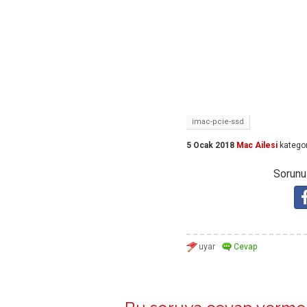
imac-pcie-ssd
5 Ocak 2018
Mac Ailesi
kategor
Sorunuz