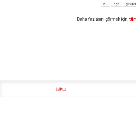
bu
öğe
geçici
Daha fazlasını görmek için,
tüm
İletişim