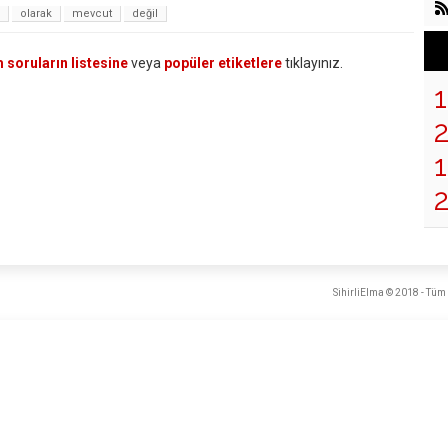
olarak
mevcut
değil
 soruların listesine
veya
popüler etiketlere
tıklayınız.
1
SihirliElma © 2018 - Tüm 