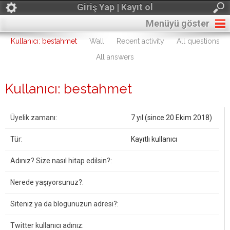
Giriş Yap | Kayıt ol
Menüyü göster
Kullanıcı: bestahmet
Wall
Recent activity
All questions
All answers
Kullanıcı: bestahmet
Üyelik zamanı:
7 yıl (since 20 Ekim 2018)
Tür:
Kayıtlı kullanıcı
Adınız? Size nasıl hitap edilsin?:
Nerede yaşıyorsunuz?:
Siteniz ya da blogunuzun adresi?:
Twitter kullanıcı adınız: