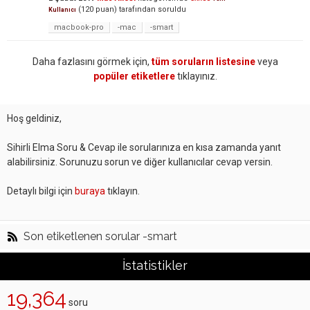
(
120
puan)
tarafından
soruldu
Kullanıcı
macbook-pro
-mac
-smart
Daha fazlasını görmek için,
tüm soruların listesine
veya
popüler etiketlere
tıklayınız.
Hoş geldiniz,
Sihirli Elma Soru & Cevap ile sorularınıza en kısa zamanda yanıt
alabilirsiniz. Sorunuzu sorun ve diğer kullanıcılar cevap versin.
Detaylı bilgi için
buraya
tıklayın.
Son etiketlenen sorular -smart
İstatistikler
19,364
soru