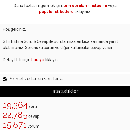
Daha fazlasını görmek için,
tüm soruların listesine
veya
popüler etiketlere
tıklayınız.
Hoş geldiniz,
Sihirli Elma Soru & Cevap ile sorularınıza en kısa zamanda yanıt
alabilirsiniz. Sorunuzu sorun ve diğer kullanıcılar cevap versin.
Detaylı bilgi için
buraya
tıklayın.
Son etiketlenen sorular #
İstatistikler
19,364
soru
22,785
cevap
15,871
yorum