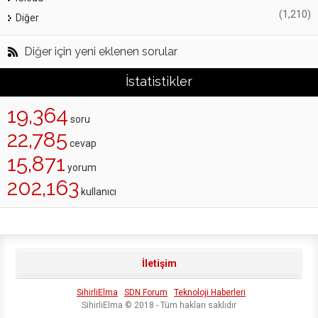
(1,210)
Diğer
Diğer için yeni eklenen sorular
İstatistikler
19,364
soru
22,785
cevap
15,871
yorum
202,163
kullanıcı
İletişim
SihirliElma
SDN Forum
Teknoloji Haberleri
SihirliElma © 2018 - Tüm hakları saklıdır