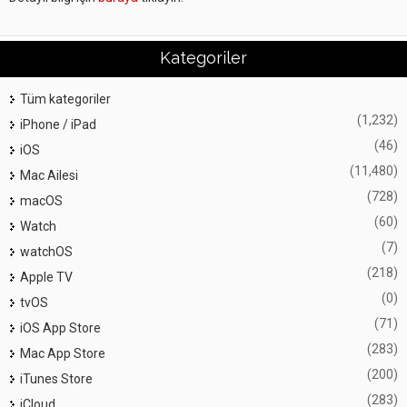
Kategoriler
Tüm kategoriler
(1,232)
iPhone / iPad
(46)
iOS
(11,480)
Mac Ailesi
(728)
macOS
(60)
Watch
(7)
watchOS
(218)
Apple TV
(0)
tvOS
(71)
iOS App Store
(283)
Mac App Store
(200)
iTunes Store
(283)
iCloud