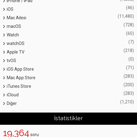
iPhone / iPad
(46)
iOS
(11,480)
Mac Ailesi
(728)
macOS
(60)
Watch
(7)
watchOS
(218)
Apple TV
(0)
tvOS
(71)
iOS App Store
(283)
Mac App Store
(200)
iTunes Store
(283)
iCloud
(1,210)
Diğer
İstatistikler
19,364
soru