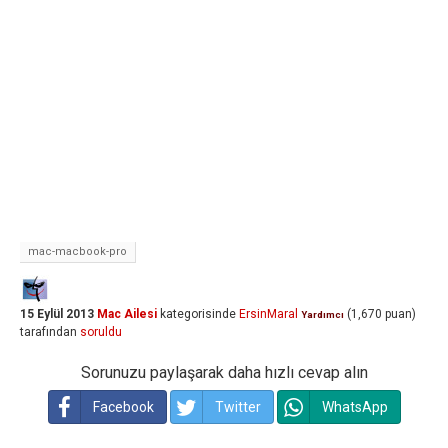
mac-macbook-pro
15 Eylül 2013
Mac Ailesi
kategorisinde
ErsinMaral
(
1,670
puan)
Yardımcı
tarafından
soruldu
Sorunuzu paylaşarak daha hızlı cevap alın
Facebook
Twitter
WhatsApp