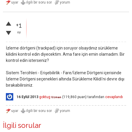
+1
oy
İzleme dörtgeni (trackpad) için soruyor olsaydınız sürükleme
kilidini kontrol edin diyecektim. Ama fare için emin olamadım. Bir
kontrol edin isterseniz?
Sistem Tercihleri - Erişebilirlik - Fare/İzleme Dörtgeni içerisinde
İzleme Dörtgeni seçenekleri altında Sürükleme Kilidi'ni devre dışı
bırakabilirsiniz.
16 Eylül 2013
goktug
(
119,860
puan)
tarafından
cevaplandı
Uzman
İlgili sorular