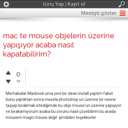
Giriş Yap | Kayıt ol
Menüyü göster
mac te mouse objelerin üzerine
yapışıyor acaba nasıl
kapatabilirim?
0
oy
Merhabalar Macbook uma yeni bir clean install yaptım fakat
bunu yaptıktan sonra mesela photoshop un üzerine bir nesne
taşıyıp bırakmak istediğimde bu obje mouse'un üzerine yapışıyor
ve bırakamıyorum acaba bu sorunu nasıl çözebilirim bu arada
mousem magic mouse değil. şimdiden teşekkürler