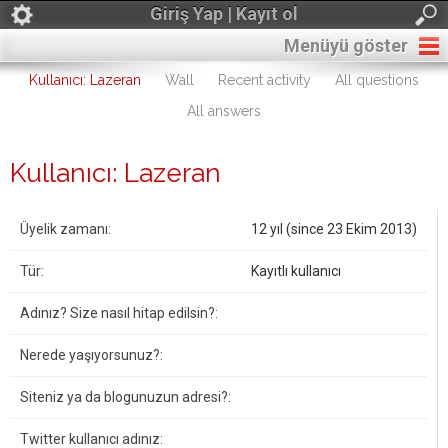
Giriş Yap | Kayıt ol
Menüyü göster
Kullanıcı: Lazeran
Wall
Recent activity
All questions
All answers
Kullanıcı: Lazeran
Üyelik zamanı:
12 yıl (since 23 Ekim 2013)
Tür:
Kayıtlı kullanıcı
Adınız? Size nasıl hitap edilsin?:
Nerede yaşıyorsunuz?:
Siteniz ya da blogunuzun adresi?:
Twitter kullanıcı adınız: