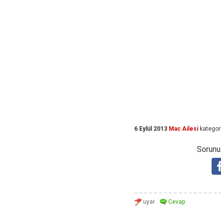
6 Eylül 2013
Mac Ailesi
kategor
Sorunuz