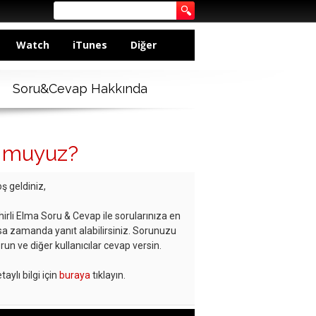
Watch
iTunes
Diğer
Soru&Cevap Hakkında
or muyuz?
ş geldiniz,
hirli Elma Soru & Cevap ile sorularınıza en
sa zamanda yanıt alabilirsiniz. Sorunuzu
run ve diğer kullanıcılar cevap versin.
taylı bilgi için
buraya
tıklayın.