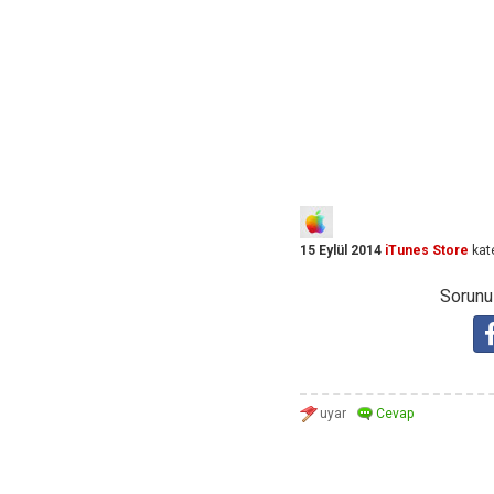
15 Eylül 2014
iTunes Store
kat
Sorunuz