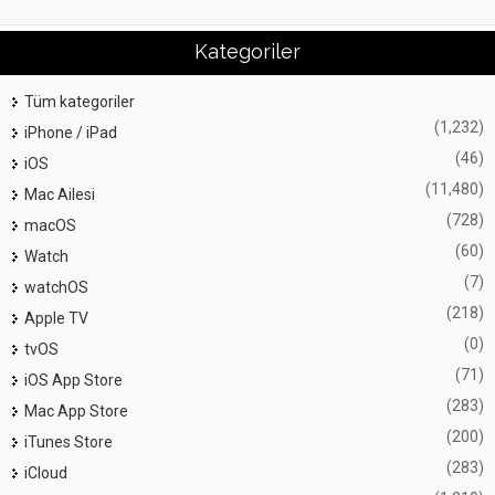
Kategoriler
Tüm kategoriler
(1,232)
iPhone / iPad
(46)
iOS
(11,480)
Mac Ailesi
(728)
macOS
(60)
Watch
(7)
watchOS
(218)
Apple TV
(0)
tvOS
(71)
iOS App Store
(283)
Mac App Store
(200)
iTunes Store
(283)
iCloud