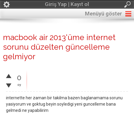
Giriş Yap | Kayıt ol
Menüyü göster
macbook air 2013'üme internet
sorunu düzelten güncelleme
gelmiyor
0
oy
internette her zaman bir takilma bazen baglanamama sorunu
yasiyorum ve goktug beyin soyledigi yeni guncelleme bana
gelmedi ne yapabilirim