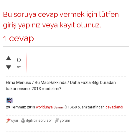
Bu soruya cevap vermek için lütfen
giriş yapınız
veya
kayıt olunuz
.
1 cevap
0
oy
Elma Menüsü / Bu Mac Hakkında / Daha Fazla Bilgi buradan
bakar mısınız 2013 model mi?
29 Temmuz 2013
worldunya
(
11,450
puan)
tarafından
cevaplandı
Uzman