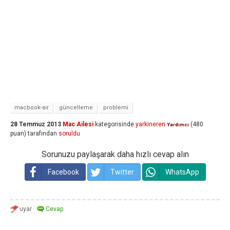
macbook-air
güncelleme
problemi
28 Temmuz 2013
Mac Ailesi
kategorisinde
yarkineren
(
480
Yardımcı
puan)
tarafından
soruldu
Sorunuzu paylaşarak daha hızlı cevap alın
Facebook
Twitter
WhatsApp