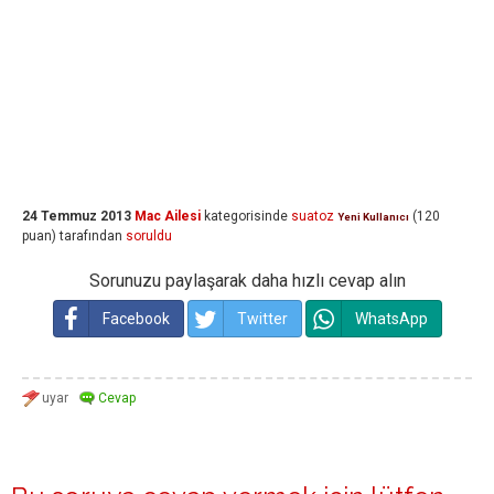
24 Temmuz 2013
Mac Ailesi
kategorisinde
suatoz
(
120
Yeni Kullanıcı
puan)
tarafından
soruldu
Sorunuzu paylaşarak daha hızlı cevap alın
Facebook
Twitter
WhatsApp