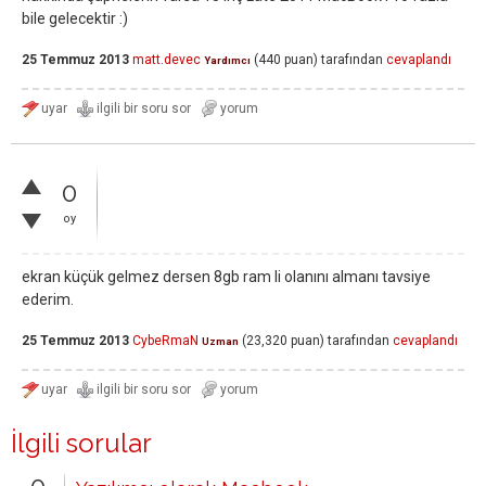
bile gelecektir :)
25 Temmuz 2013
matt.devec
(
440
puan)
tarafından
cevaplandı
Yardımcı
0
oy
ekran küçük gelmez dersen 8gb ram li olanını almanı tavsiye
ederim.
25 Temmuz 2013
CybeRmaN
(
23,320
puan)
tarafından
cevaplandı
Uzman
İlgili sorular