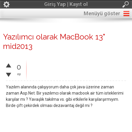
Giriş Yap | Kayıt ol
Menüyü göster
Yazılımcı olarak MacBook 13"
mid2013
0
oy
Yazılım alanında çalışıyorum daha çok java üzerine zaman
zaman Asp.Net. Bir yazılımcı olarak macbook air tüm isteklerimi
karşılar mı ? Yavaşlık takılma vs. gibi etkilerle karşılarşırmıyım.
Birde çift çekirdek olması dezavantaj değil mi ?