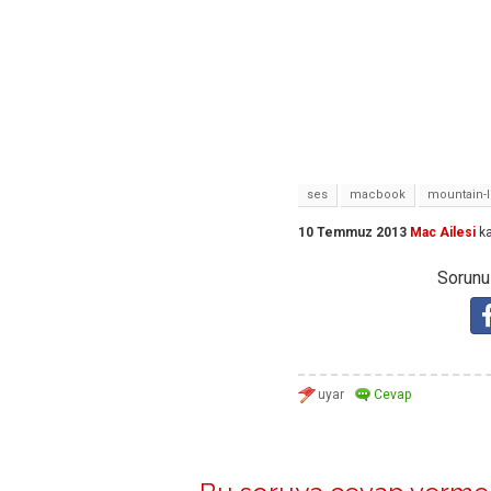
ses
macbook
mountain-l
10 Temmuz 2013
Mac Ailesi
ka
Sorunuz