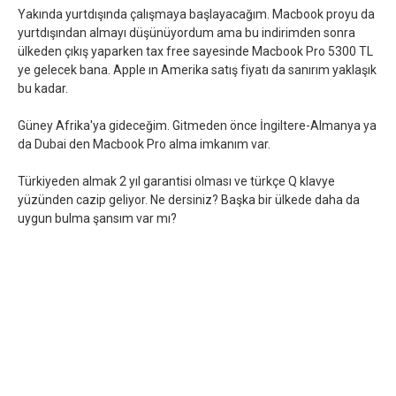
Yakında yurtdışında çalışmaya başlayacağım. Macbook proyu da
yurtdışından almayı düşünüyordum ama bu indirimden sonra
ülkeden çıkış yaparken tax free sayesinde Macbook Pro 5300 TL
ye gelecek bana. Apple ın Amerika satış fiyatı da sanırım yaklaşık
bu kadar.
Güney Afrika'ya gideceğim. Gitmeden önce İngiltere-Almanya ya
da Dubai den Macbook Pro alma imkanım var.
Türkiyeden almak 2 yıl garantisi olması ve türkçe Q klavye
yüzünden cazip geliyor. Ne dersiniz? Başka bir ülkede daha da
uygun bulma şansım var mı?