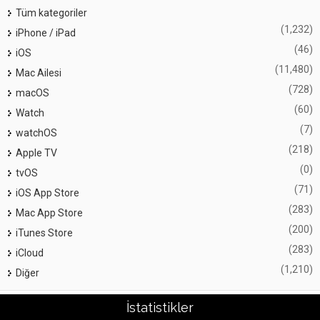
Tüm kategoriler
(1,232)
iPhone / iPad
(46)
iOS
(11,480)
Mac Ailesi
(728)
macOS
(60)
Watch
(7)
watchOS
(218)
Apple TV
(0)
tvOS
(71)
iOS App Store
(283)
Mac App Store
(200)
iTunes Store
(283)
iCloud
(1,210)
Diğer
İstatistikler