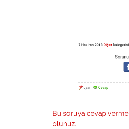
7 Haziran 2013
Diğer
kategoris
Sorunuz
Bu soruya cevap vermek
olunuz
.