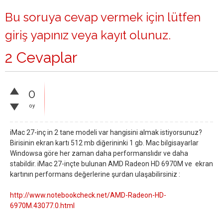
Bu soruya cevap vermek için lütfen
giriş yapınız
veya
kayıt olunuz
.
2 Cevaplar
0
oy
iMac 27-inç in 2 tane modeli var hangisini almak istiyorsunuz?
Birisinin ekran kartı 512 mb diğerininki 1 gb. Mac bilgisayarlar
Windowsa göre her zaman daha performanslıdır ve daha
stabildir. iMac 27-inçte bulunan AMD Radeon HD 6970M ve ekran
kartının performans değerlerine şurdan ulaşabilirsiniz :
http://www.notebookcheck.net/AMD-Radeon-HD-
6970M.43077.0.html