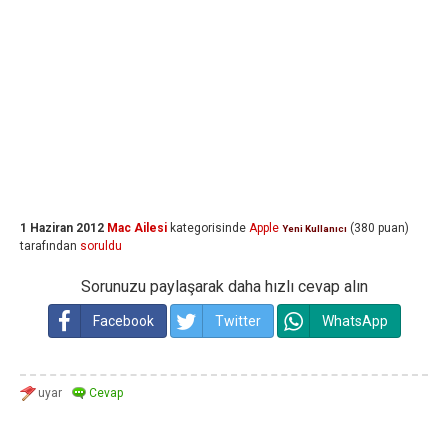
1 Haziran 2012
Mac Ailesi
kategorisinde
Apple
(
380
puan)
Yeni Kullanıcı
tarafından
soruldu
Sorunuzu paylaşarak daha hızlı cevap alın
Facebook
Twitter
WhatsApp