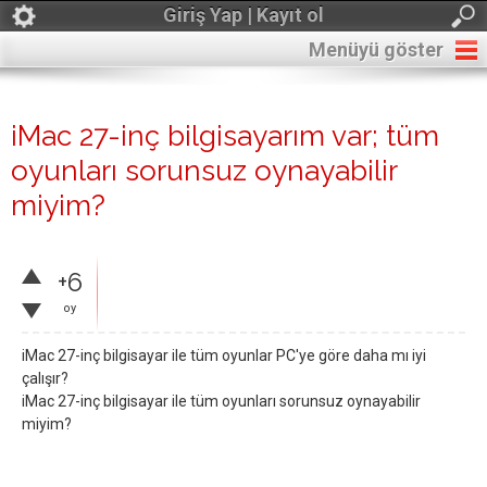
Giriş Yap | Kayıt ol
Menüyü göster
iMac 27-inç bilgisayarım var; tüm
oyunları sorunsuz oynayabilir
miyim?
+6
oy
iMac 27-inç bilgisayar ile tüm oyunlar PC'ye göre daha mı iyi
çalışır?
iMac 27-inç bilgisayar ile tüm oyunları sorunsuz oynayabilir
miyim?