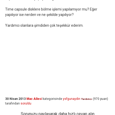
Time capsule disklere bölme işlemi yapılamıyor mu? Eğer
yapılıyor ise nerden ve ne şekilde yapılıyor?
Yardımcı olanlara şimdiden çok teşekkür ederim.
30 Nisan 2013
Mac Ailesi
kategorisinde
ysfgunaydin
(
970
puan)
Yardımcı
tarafından
soruldu
Sorunuzu paylaşarak daha hızlı cevap alın