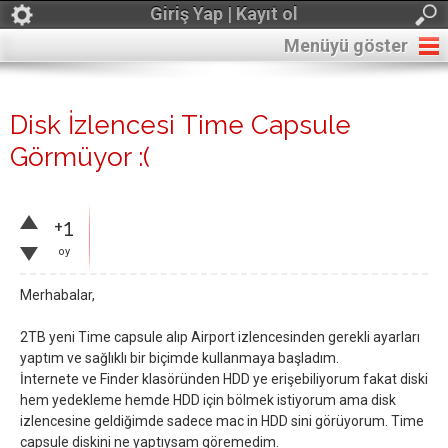
Giriş Yap | Kayıt ol
Menüyü göster
Disk İzlencesi Time Capsule
Görmüyor :(
+1
oy
Merhabalar,
2TB yeni Time capsule alıp Airport izlencesinden gerekli ayarları
yaptım ve sağlıklı bir biçimde kullanmaya başladım.
İnternete ve Finder klasöründen HDD ye erişebiliyorum fakat diski
hem yedekleme hemde HDD için bölmek istiyorum ama disk
izlencesine geldiğimde sadece mac in HDD sini görüyorum. Time
capsule diskini ne yaptıysam göremedim.