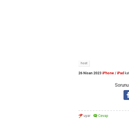
host
26 Nisan 2023
iPhone / iPad
ka
Sorunuz