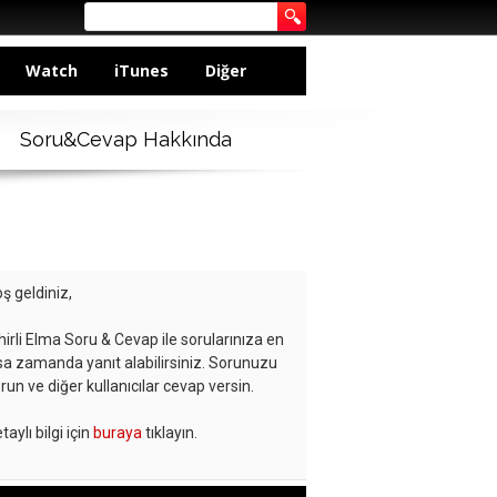
Watch
iTunes
Diğer
Soru&Cevap Hakkında
ş geldiniz,
hirli Elma Soru & Cevap ile sorularınıza en
sa zamanda yanıt alabilirsiniz. Sorunuzu
run ve diğer kullanıcılar cevap versin.
taylı bilgi için
buraya
tıklayın.