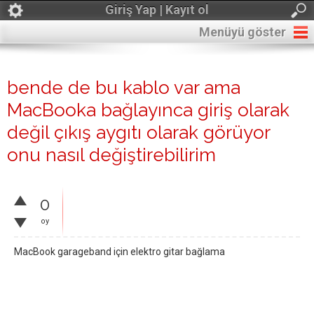
Giriş Yap | Kayıt ol
Menüyü göster
bende de bu kablo var ama
MacBooka bağlayınca giriş olarak
değil çıkış aygıtı olarak görüyor
onu nasıl değiştirebilirim
0
oy
MacBook garageband için elektro gitar bağlama