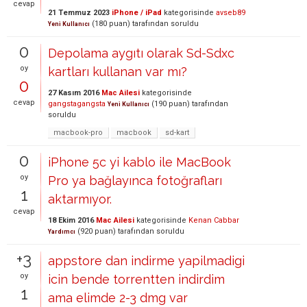
cevap
21 Temmuz 2023
iPhone / iPad
kategorisinde
avseb89
(
180
puan)
tarafından
soruldu
Yeni Kullanıcı
0
Depolama aygıtı olarak Sd-Sdxc
oy
kartları kullanan var mı?
0
27 Kasım 2016
Mac Ailesi
kategorisinde
cevap
gangstagangsta
(
190
puan)
tarafından
Yeni Kullanıcı
soruldu
macbook-pro
macbook
sd-kart
0
iPhone 5c yi kablo ile MacBook
oy
Pro ya bağlayınca fotoğrafları
1
aktarmıyor.
cevap
18 Ekim 2016
Mac Ailesi
kategorisinde
Kenan Cabbar
(
920
puan)
tarafından
soruldu
Yardımcı
+3
appstore dan indirme yapilmadigi
oy
icin bende torrentten indirdim
1
ama elimde 2-3 dmg var