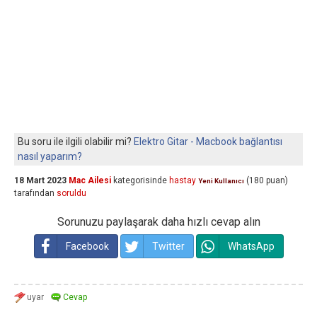
Bu soru ile ilgili olabilir mi?
Elektro Gitar - Macbook bağlantısı
nasıl yaparım?
18 Mart 2023
Mac Ailesi
kategorisinde
hastay
(
180
puan)
Yeni Kullanıcı
tarafından
soruldu
Sorunuzu paylaşarak daha hızlı cevap alın
Facebook
Twitter
WhatsApp