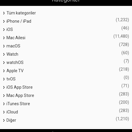
Tüm kategoriler
(1,232)
iPhone / iPad
(46)
iOS
(11,480)
Mac Ailesi
(728)
macOS
(60)
Watch
(7)
watchOS
(218)
Apple TV
(0)
tvOS
(71)
iOS App Store
(283)
Mac App Store
(200)
iTunes Store
(283)
iCloud
(1,210)
Diğer