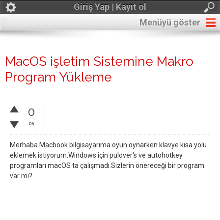
Giriş Yap | Kayıt ol
Menüyü göster
MacOS işletim Sistemine Makro
Program Yükleme
0
oy
Merhaba.Macbook bilgisayarıma oyun oynarken klavye kısa yolu
eklemek istiyorum.Windows için pulover's ve autohotkey
programları macOS ta çalışmadı.Sizlerin önereceği bir program
var mı?