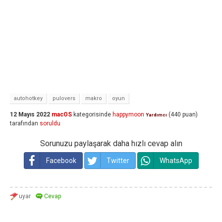
autohotkey
pulovers
makro
oyun
12 Mayıs 2022
macOS
kategorisinde
happymoon
(
440
puan)
Yardımcı
tarafından
soruldu
Sorunuzu paylaşarak daha hızlı cevap alın
Facebook
Twitter
WhatsApp