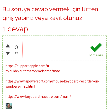
Bu soruya cevap vermek için lütfen
giriş yapınız
veya
kayıt olunuz
.
1 cevap
0
oy
En İyi Cevap
https://support.apple.com/tr-
tr/guide/automator/welcome/mac
https://www.apowersoft.com/mouse-keyboard-recorder-on-
windows-mac.html
https://www.keyboardmaestro.com/main/