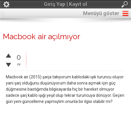
Giriş Yap | Kayıt ol
Menüyü göster
Macbook air açılmıyor
0
oy
Macbook air (2015) şarja takıyorum kablodaki ışık turuncu oluyor
yani şarj olduğunu düşünüyorum daha sonra açmak için güç
düğmesine bastığımda bilgisayarda hiç bir hareket olmuyor
sadece şarj kablo ışığı yeşil olup tekrar turuncuya dönüyor. Geçen
gün yeni güncelleme yapmıştım onunla bir ilgisi olabilir mi?