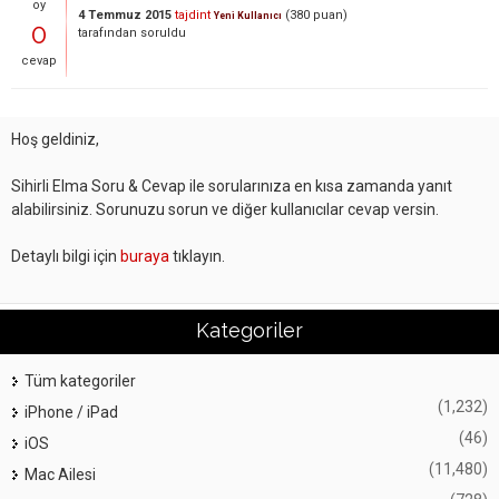
oy
4 Temmuz 2015
tajdint
(
380
puan)
Yeni Kullanıcı
0
tarafından
soruldu
cevap
Hoş geldiniz,
Sihirli Elma Soru & Cevap ile sorularınıza en kısa zamanda yanıt
alabilirsiniz. Sorunuzu sorun ve diğer kullanıcılar cevap versin.
Detaylı bilgi için
buraya
tıklayın.
Kategoriler
Tüm kategoriler
(1,232)
iPhone / iPad
(46)
iOS
(11,480)
Mac Ailesi