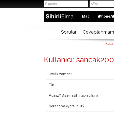
Mac
iPhone/i
Sorular
Cevaplanmam
Kulla
Kullanıcı: sancak20
Üyelik zamanı:
Tür:
Adınız? Size nasıl hitap edilsin?:
Nerede yaşıyorsunuz?: