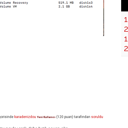
1
orisinde
karadenizdou
(
120
puan)
tarafından
soruldu
Yeni Kullanıcı