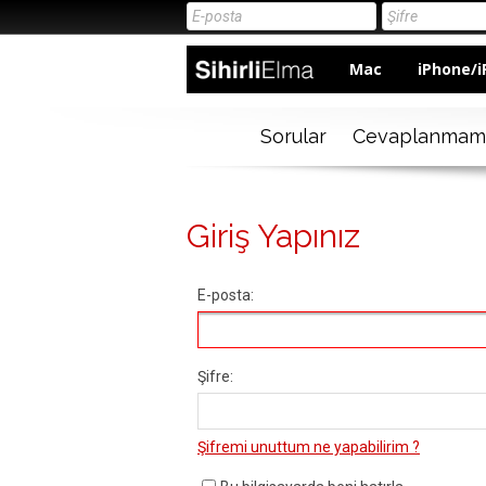
Mac
iPhone/i
Sorular
Cevaplanmam
Giriş Yapınız
E-posta:
Şifre:
Şifremi unuttum ne yapabilirim ?