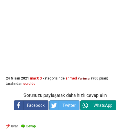
24 Nisan 2021
macOS
kategorisinde
ahmed
(
900
puan)
Yardımcı
tarafından
soruldu
Sorunuzu paylaşarak daha hızlı cevap alın
Facebook
Twitter
WhatsApp