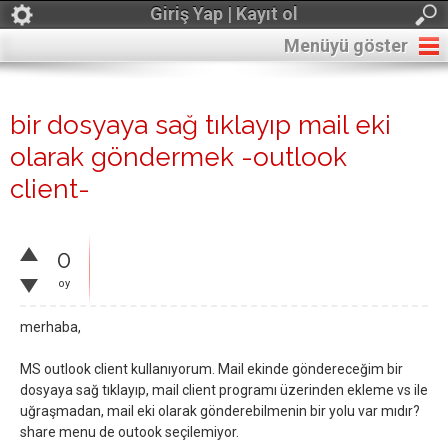
Giriş Yap | Kayıt ol
Menüyü göster
bir dosyaya sağ tıklayıp mail eki
olarak göndermek -outlook
client-
0
oy
merhaba,
MS outlook client kullanıyorum. Mail ekinde göndereceğim bir
dosyaya sağ tıklayıp, mail client programı üzerinden ekleme vs ile
uğraşmadan, mail eki olarak gönderebilmenin bir yolu var mıdır?
share menu de outook seçilemiyor.