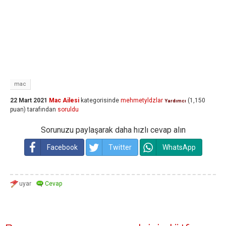
mac
22 Mart 2021
Mac Ailesi
kategorisinde
mehmetyldzlar
(
1,150
Yardımcı
puan)
tarafından
soruldu
Sorunuzu paylaşarak daha hızlı cevap alın
Facebook
Twitter
WhatsApp