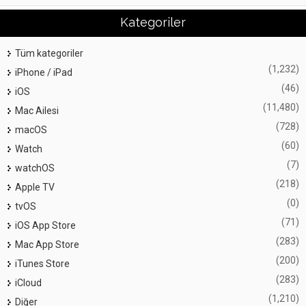
Kategoriler
Tüm kategoriler
(1,232)
iPhone / iPad
(46)
iOS
(11,480)
Mac Ailesi
(728)
macOS
(60)
Watch
(7)
watchOS
(218)
Apple TV
(0)
tvOS
(71)
iOS App Store
(283)
Mac App Store
(200)
iTunes Store
(283)
iCloud
(1,210)
Diğer