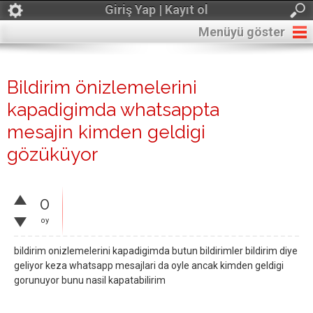
Giriş Yap | Kayıt ol
Menüyü göster
Bildirim önizlemelerini
kapadigimda whatsappta
mesajin kimden geldigi
gözüküyor
0
oy
bildirim onizlemelerini kapadigimda butun bildirimler bildirim diye
geliyor keza whatsapp mesajlari da oyle ancak kimden geldigi
gorunuyor bunu nasil kapatabilirim