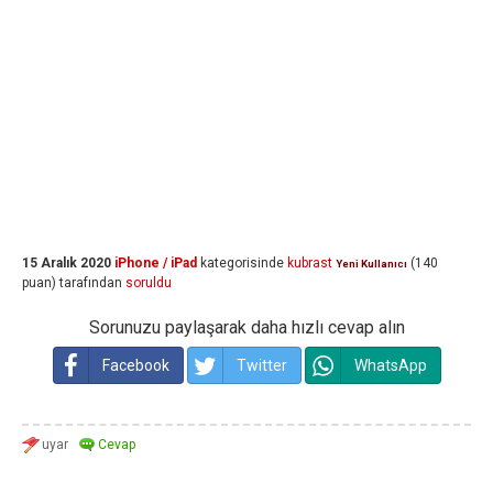
15 Aralık 2020
iPhone / iPad
kategorisinde
kubrast
(
140
Yeni Kullanıcı
puan)
tarafından
soruldu
Sorunuzu paylaşarak daha hızlı cevap alın
Facebook
Twitter
WhatsApp