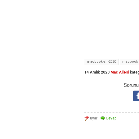
macbook-air-2020
macbook
14 Aralık 2020
Mac Ailesi
kateg
Sorunuz