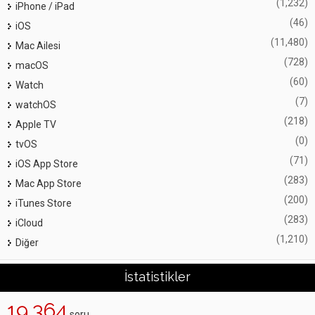
(1,232)
iPhone / iPad
(46)
iOS
(11,480)
Mac Ailesi
(728)
macOS
(60)
Watch
(7)
watchOS
(218)
Apple TV
(0)
tvOS
(71)
iOS App Store
(283)
Mac App Store
(200)
iTunes Store
(283)
iCloud
(1,210)
Diğer
İstatistikler
19,364
soru