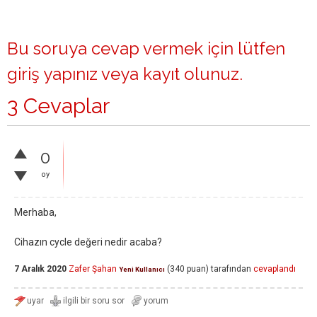
Bu soruya cevap vermek için lütfen
giriş yapınız
veya
kayıt olunuz
.
3 Cevaplar
0
oy
Merhaba,
Cihazın cycle değeri nedir acaba?
7 Aralık 2020
Zafer Şahan
(
340
puan)
tarafından
cevaplandı
Yeni Kullanıcı