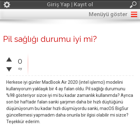
Giriş Yap | Kayıt ol
Menüyü göster
Pil sağlığı durumu iyi mi?
0
oy
Herkese iyi günler MacBook Air 2020 (intel işlemci) modelini
kullanıyorum yaklaşık bir 4 ay falan oldu. Pil sağlığı durumunu
%98 gösteriyor sizce iyi mi bu kadar zamanlık kullanımda? Ayrıca
son bir haftadır falan sanki şarjımın daha bir hızlı düştüğünü
düşünüyorum bu kadar hızlı düşmüyordu sanki, macOS BigSur
güncellemesi yapmadım daha onunla bir ilgisi olabilir mi sizce?
Teşekkür ederim.