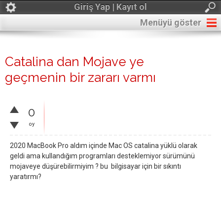
Giriş Yap | Kayıt ol
Menüyü göster
Catalina dan Mojave ye
geçmenin bir zararı varmı
0
oy
2020 MacBook Pro aldım içinde Mac OS catalina yüklü olarak
geldi ama kullandığım programları desteklemiyor sürümünü
mojaveye düşürebilirmiyim ? bu bilgisayar için bir sıkıntı
yaratırmı?