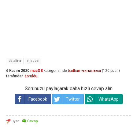
catalina
macos
6 Kasım 2020
macOS
kategorisinde
badbun
(
120
puan)
Yeni Kullanıcı
tarafından
soruldu
Sorunuzu paylaşarak daha hızlı cevap alın
Facebook
Twitter
WhatsApp