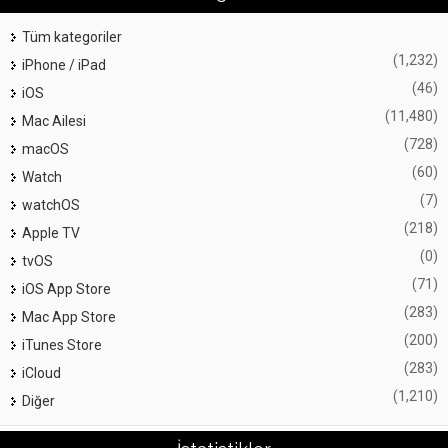
Tüm kategoriler
(1,232)
iPhone / iPad
(46)
iOS
(11,480)
Mac Ailesi
(728)
macOS
(60)
Watch
(7)
watchOS
(218)
Apple TV
(0)
tvOS
(71)
iOS App Store
(283)
Mac App Store
(200)
iTunes Store
(283)
iCloud
(1,210)
Diğer