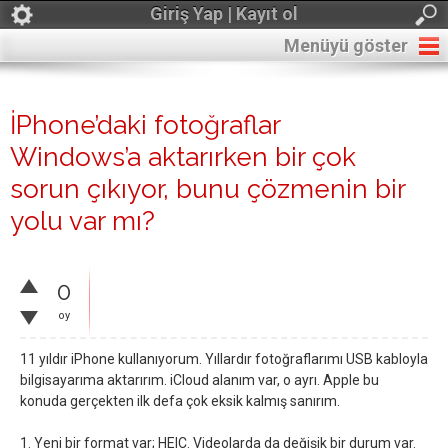
Giriş Yap | Kayıt ol
Menüyü göster
İPhone’daki fotoğraflar
Windows’a aktarırken bir çok
sorun çıkıyor, bunu çözmenin bir
yolu var mı?
0
oy
11 yıldır iPhone kullanıyorum. Yıllardır fotoğraflarımı USB kabloyla
bilgisayarıma aktarırım. iCloud alanım var, o ayrı. Apple bu
konuda gerçekten ilk defa çok eksik kalmış sanırım.
1. Yeni bir format var; HEIC. Videolarda da değişik bir durum var.