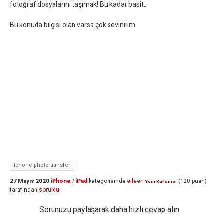
fotoğraf dosyalarını taşımak! Bu kadar basit...
Bu konuda bilgisi olan varsa çok sevinirim.
iphone-photo-transfer
27 Mayıs 2020
iPhone / iPad
kategorisinde
eileen
(
120
puan)
Yeni Kullanıcı
tarafından
soruldu
Sorunuzu paylaşarak daha hızlı cevap alın