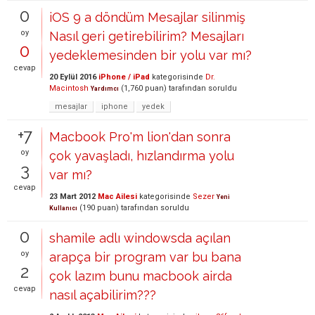
0
iOS 9 a döndüm Mesajlar silinmiş
oy
Nasıl geri getirebilirim? Mesajları
0
yedeklemesinden bir yolu var mı?
cevap
20 Eylül 2016
iPhone / iPad
kategorisinde
Dr.
Macintosh
(
1,760
puan)
tarafından
soruldu
Yardımcı
mesajlar
iphone
yedek
+7
Macbook Pro'm lion'dan sonra
oy
çok yavaşladı, hızlandırma yolu
3
var mı?
cevap
23 Mart 2012
Mac Ailesi
kategorisinde
Sezer
Yeni
(
190
puan)
tarafından
soruldu
Kullanıcı
0
shamile adlı windowsda açılan
oy
arapça bir program var bu bana
2
çok lazım bunu macbook airda
cevap
nasıl açabilirim???