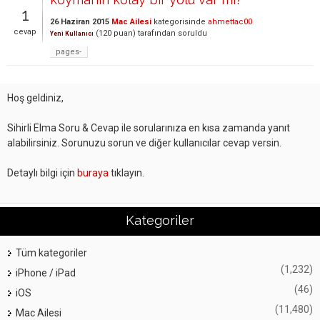
1
26 Haziran 2015
Mac Ailesi
kategorisinde
ahmettac00
cevap
(
120
puan)
tarafından
soruldu
Yeni Kullanıcı
pages-
Hoş geldiniz,
Sihirli Elma Soru & Cevap ile sorularınıza en kısa zamanda yanıt
alabilirsiniz. Sorunuzu sorun ve diğer kullanıcılar cevap versin.
Detaylı bilgi için
buraya
tıklayın.
Kategoriler
Tüm kategoriler
(1,232)
iPhone / iPad
(46)
iOS
(11,480)
Mac Ailesi