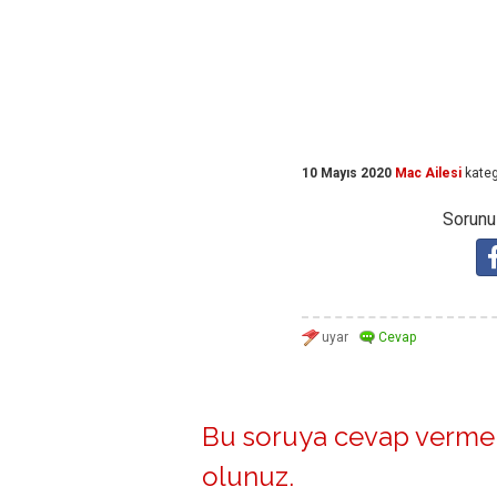
10 Mayıs 2020
Mac Ailesi
kateg
Sorunuz
Bu soruya cevap vermek
olunuz
.