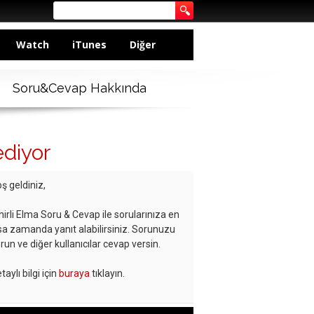
Watch
iTunes
Diğer
Soru&Cevap Hakkında
diyor
ş geldiniz,
hirli Elma Soru & Cevap ile sorularınıza en
sa zamanda yanıt alabilirsiniz. Sorunuzu
run ve diğer kullanıcılar cevap versin.
taylı bilgi için
buraya
tıklayın.