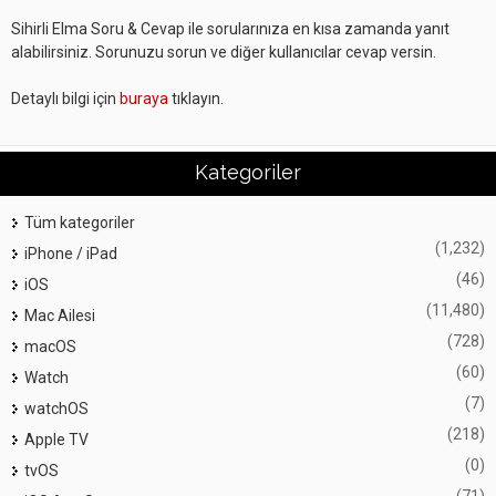
Sihirli Elma Soru & Cevap ile sorularınıza en kısa zamanda yanıt
alabilirsiniz. Sorunuzu sorun ve diğer kullanıcılar cevap versin.
Detaylı bilgi için
buraya
tıklayın.
Kategoriler
Tüm kategoriler
(1,232)
iPhone / iPad
(46)
iOS
(11,480)
Mac Ailesi
(728)
macOS
(60)
Watch
(7)
watchOS
(218)
Apple TV
(0)
tvOS