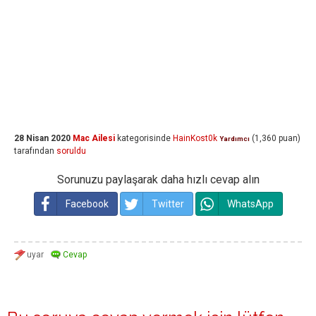
28 Nisan 2020
Mac Ailesi
kategorisinde
HainKost0k
(
1,360
puan)
Yardımcı
tarafından
soruldu
Sorunuzu paylaşarak daha hızlı cevap alın
Facebook
Twitter
WhatsApp