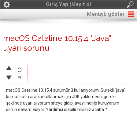
Giriş Yap | Kayıt ol
Menüyü göster
macOS Cataline 10.15.4 "Java"
uyarı sorunu
0
oy
macOS Cataline 10.15.4 sürümünü kullanıyorum. Sürekli "java"
komut satırı aracını kullanmak için JDK yüklemeniz gerekir.
şeklinde uyarı alıyorum siteye gidip javayı indirip kuruyorum
sorun devam ediyor. Yardımcı olabilir misiniz acaba ?