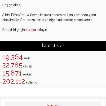
Hoş geldiniz,
Sihirli Elma Soru & Cevap ile sorularınıza en kısa zamanda yanıt
alabilirsiniz. Sorunuzu sorun ve diğer kullanıcılar cevap versin.
Detaylı bilgi için
buraya
tıklayın.
İstatistikler
19,364
soru
22,785
cevap
15,871
yorum
202,112
kullanıcı