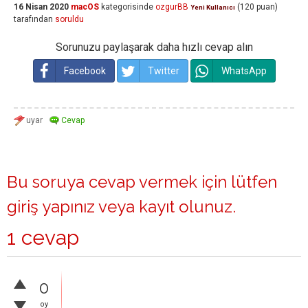
16 Nisan 2020
macOS
kategorisinde
ozgurBB
(
120
puan)
Yeni Kullanıcı
tarafından
soruldu
Sorunuzu paylaşarak daha hızlı cevap alın
Facebook
Twitter
WhatsApp
Bu soruya cevap vermek için lütfen
giriş yapınız
veya
kayıt olunuz
.
1 cevap
0
oy