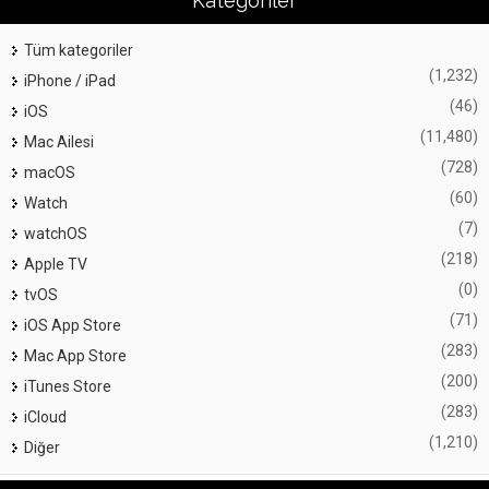
Kategoriler
Tüm kategoriler
(1,232)
iPhone / iPad
(46)
iOS
(11,480)
Mac Ailesi
(728)
macOS
(60)
Watch
(7)
watchOS
(218)
Apple TV
(0)
tvOS
(71)
iOS App Store
(283)
Mac App Store
(200)
iTunes Store
(283)
iCloud
(1,210)
Diğer