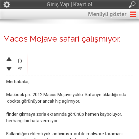
Giriş Yap | Kayıt ol
Menüyü göster
Macos Mojave safari çalışmıyor.
0
oy
Merhabalar,
Macbook pro 2012 Macos Mojave yüklü. Safariye tıkladığımda
dockta görünüyor ancak hiç açılmıyor.
finder çıkmaya zorla ekranında görünüp hemen kayboluyor.
herhangi bir hata vermiyor.
Kullandığım eklenti yok. antivirus x-out ile malware taraması