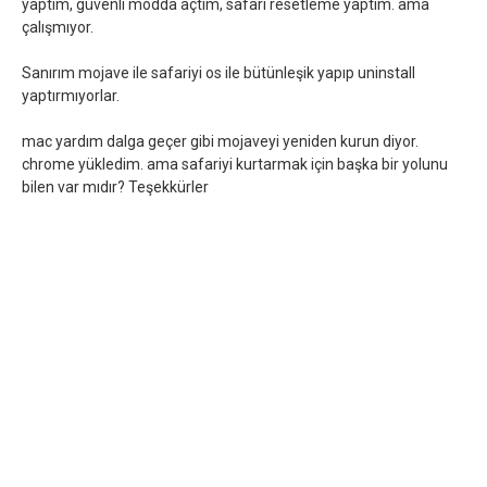
yaptım, güvenli modda açtım, safari resetleme yaptım. ama
çalışmıyor.
Sanırım mojave ile safariyi os ile bütünleşik yapıp uninstall
yaptırmıyorlar.
mac yardım dalga geçer gibi mojaveyi yeniden kurun diyor.
chrome yükledim. ama safariyi kurtarmak için başka bir yolunu
bilen var mıdır? Teşekkürler