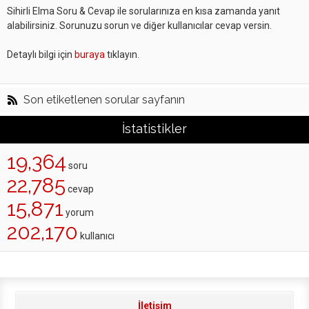
Sihirli Elma Soru & Cevap ile sorularınıza en kısa zamanda yanıt
alabilirsiniz. Sorunuzu sorun ve diğer kullanıcılar cevap versin.
Detaylı bilgi için
buraya
tıklayın.
Son etiketlenen sorular sayfanın
İstatistikler
19,364
soru
22,785
cevap
15,871
yorum
202,170
kullanıcı
İletişim