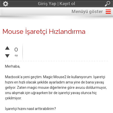
Giriş Yap | Kayıt ol
Menüyü göster
Mouse İşaretçi Hızlandırma
0
oy
Merhaba,
Macbook'a yeni geçtim. Magic Mouse2 ile kullanıyorum. İşaretçi
hızını en hızlı olacak şekilde ayarladım ama yine de bana yavaş
geliyor. Zaten magic mouse diğerlerine göre avucu doldurmuyor,
onu alışmak için uğraşırken bir de işaretçi yavaş olunca hiç
çekilmiyor.
İşaretçi hızını nasıl arttırabilirim?