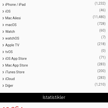
(1,232)
iPhone / iPad
(46)
iOS
(11,480)
Mac Ailesi
(728)
macOS
(60)
Watch
(7)
watchOS
(218)
Apple TV
(0)
tvOS
(71)
iOS App Store
(283)
Mac App Store
(200)
iTunes Store
(283)
iCloud
(1,210)
Diğer
İstatistikler