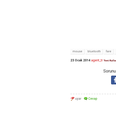
mouse
bluetooth
fare
23 Ocak 2014
agent_tr
Yeni Kulla
Sorunuz