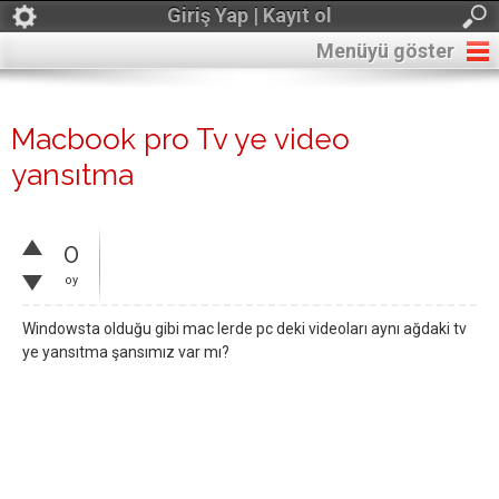
Giriş Yap | Kayıt ol
Menüyü göster
Macbook pro Tv ye video
yansıtma
0
oy
Windowsta olduğu gibi mac lerde pc deki videoları aynı ağdaki tv
ye yansıtma şansımız var mı?