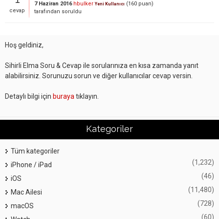
7 Haziran 2016
hbulker
(
160
puan)
Yeni Kullanıcı
cevap
tarafından
soruldu
Hoş geldiniz,
Sihirli Elma Soru & Cevap ile sorularınıza en kısa zamanda yanıt
alabilirsiniz. Sorunuzu sorun ve diğer kullanıcılar cevap versin.
Detaylı bilgi için
buraya
tıklayın.
Kategoriler
Tüm kategoriler
(1,232)
iPhone / iPad
(46)
iOS
(11,480)
Mac Ailesi
(728)
macOS
(60)