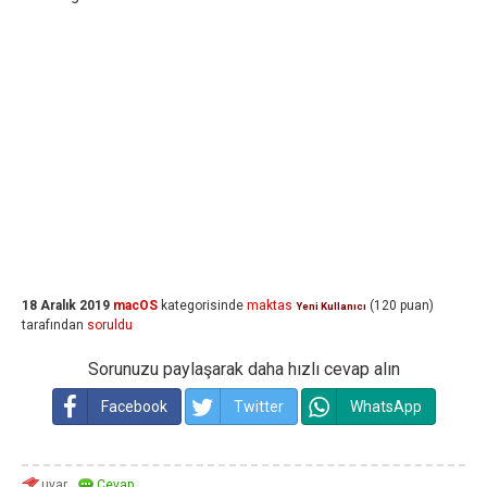
18 Aralık 2019
macOS
kategorisinde
maktas
(
120
puan)
Yeni Kullanıcı
tarafından
soruldu
Sorunuzu paylaşarak daha hızlı cevap alın
Facebook
Twitter
WhatsApp