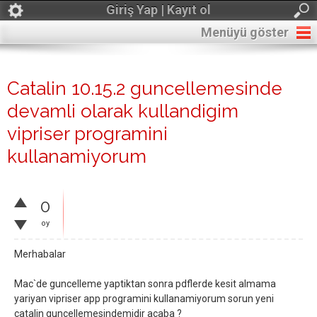
Giriş Yap | Kayıt ol
Menüyü göster
Catalin 10.15.2 guncellemesinde
devamli olarak kullandigim
vipriser programini
kullanamiyorum
0
oy
Merhabalar
Mac`de guncelleme yaptiktan sonra pdflerde kesit almama
yariyan vipriser app programini kullanamiyorum sorun yeni
catalin guncellemesindemidir acaba ?