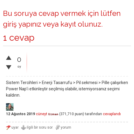
Bu soruya cevap vermek için lütfen
giriş yapınız
veya
kayıt olunuz
.
1 cevap
0
oy
Sistem Tercihleri > Enerji Tasarrufu > Pil sekmesi > Pille çalışırken
Power Nap’i etkinleştir seçilmiş olabilir, istemiyorsanız seçimi
kaldırın.
12 Ağustos 2019
cüneyt
(
371,710
puan)
tarafından
cevaplandı
Uzman