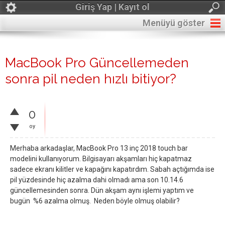
Giriş Yap | Kayıt ol
Menüyü göster
MacBook Pro Güncellemeden
sonra pil neden hızlı bitiyor?
0
oy
Merhaba arkadaşlar, MacBook Pro 13 inç 2018 touch bar
modelini kullanıyorum. Bilgisayarı akşamları hiç kapatmaz
sadece ekranı kilitler ve kapağını kapatırdım. Sabah açtığımda ise
pil yüzdesinde hiç azalma dahi olmadı ama son 10.14.6
güncellemesinden sonra. Dün akşam aynı işlemi yaptım ve
bugün %6 azalma olmuş. Neden böyle olmuş olabilir?