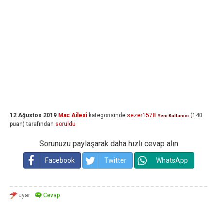
12 Ağustos 2019
Mac Ailesi
kategorisinde
sezer1578
(
140
Yeni Kullanıcı
puan)
tarafından
soruldu
Sorunuzu paylaşarak daha hızlı cevap alın
Facebook
Twitter
WhatsApp