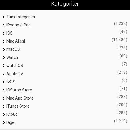
Kategoriler
Tüm kategoriler
(1,232)
iPhone / iPad
(46)
iOS
(11,480)
Mac Ailesi
(728)
macOS
(60)
Watch
(7)
watchOS
(218)
Apple TV
(0)
tvOS
(71)
iOS App Store
(283)
Mac App Store
(200)
iTunes Store
(283)
iCloud
(1,210)
Diğer